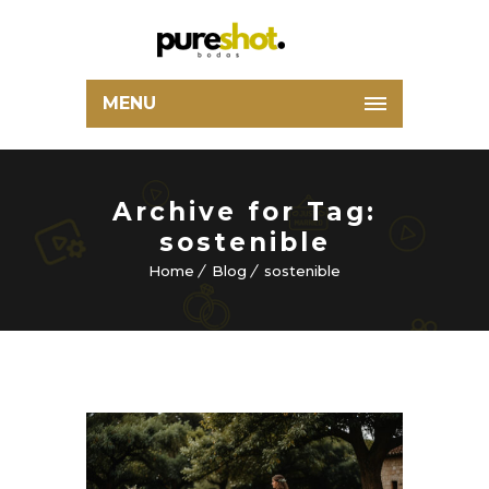
MENU
Archive for Tag:
sostenible
Home
Blog
sostenible