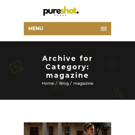
MENU
Archive for
Category:
magazine
Home
Blog
magazine