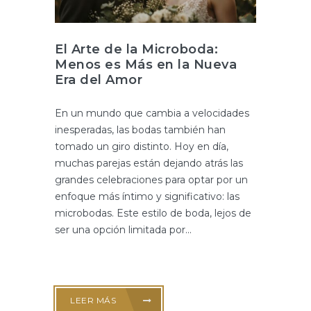
El Arte de la Microboda:
Menos es Más en la Nueva
Era del Amor
En un mundo que cambia a velocidades
inesperadas, las bodas también han
tomado un giro distinto. Hoy en día,
muchas parejas están dejando atrás las
grandes celebraciones para optar por un
enfoque más íntimo y significativo: las
microbodas. Este estilo de boda, lejos de
ser una opción limitada por...
LEER MÁS