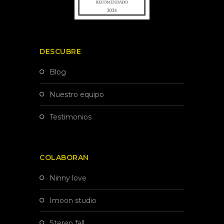
DESCUBRE
blog
nuestro equipo
testimonios
COLABORAN
ninny love
imoon studio
stereo fall