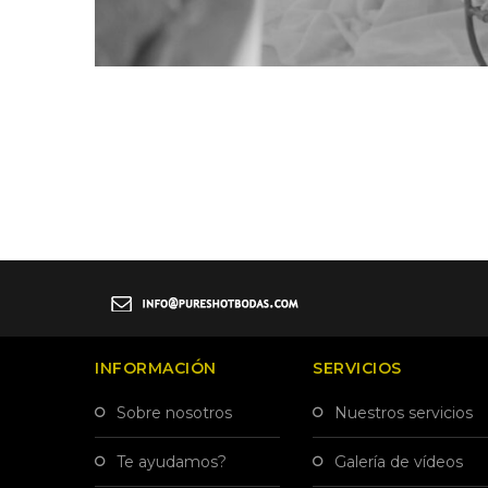
INFORMACIÓN
SERVICIOS
sobre nosotros
nuestros servicios
te ayudamos?
galería de vídeos