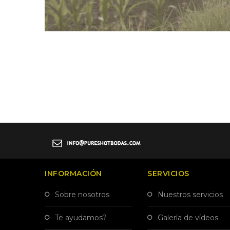
INFORMACIÓN
SERVICIOS
sobre nosotros
nuestros servicios
te ayudamos?
galería de vídeos